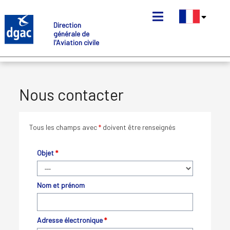
Aller
au
Direction
contenu
générale de
principal
l'Aviation civile
Nous contacter
Tous les champs avec
*
doivent être renseignés
Objet
*
Nom et prénom
Adresse électronique
*